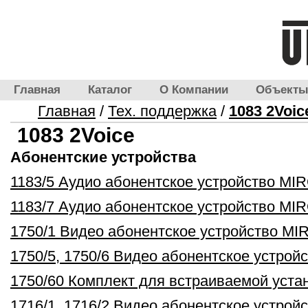
Главная
Каталог
О Компании
Объект
Главная
/
Тех. поддержка
/
1083 2Voic
1083 2Voice
Абонентские устройства
1183/5 Аудио абонентское устройство MIR
1183/7 Аудио абонентское устройство MI
1750/1 Видео абонентское устройство MIR
1750/5, 1750/6 Видео абонентское устрой
1750/60 Комплект для встраиваемой уста
1716/1, 1716/2 Видео абонентское устройс