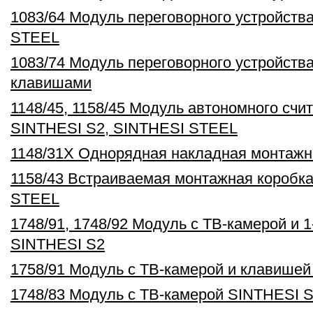
1083/64 Модуль переговорного устройств
STEEL
1083/74 Модуль переговорного устройств
клавишами
1148/45, 1158/45 Модуль автономного счи
SINTHESI S2, SINTHESI STEEL
1148/31X Однорядная накладная монтажн
1158/43 Встраиваемая монтажная коробк
STEEL
1748/91, 1748/92 Модуль с ТВ-камерой и 
SINTHESI S2
1758/91 Модуль с ТВ-камерой и клавише
1748/83 Модуль с ТВ-камерой SINTHESI 