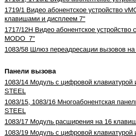
1719/1 Видео абонентское устройство v
клавишами и дисплеем 7"
1717/12H Видео абонентское устройство 
MODO 7"
1083/58 Шлюз переадресации вызовов на
Панели вызова
1083/14 Модуль с цифровой клавиатурой
STEEL
1083/15, 1083/16 Многоабонентская пане
STEEL
1083/17 Модуль расширения на 16 клави
1083/19 Модуль с цифровой клавиатурой