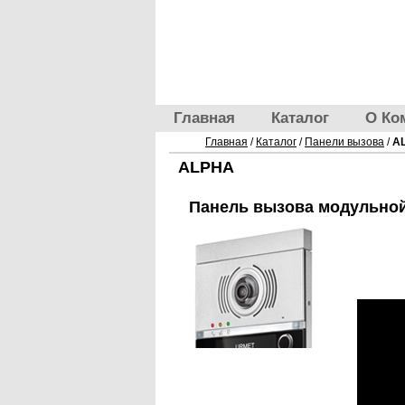
Главная
Каталог
О Ко
Главная
/
Каталог
/
Панели вызова
/
A
ALPHA
Панель вызова модульно