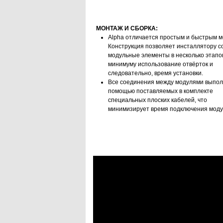
МОНТАЖ И СБОРКА:
Alpha отличается простым и быстрым 
Конструкция позволяет инсталлятору с
модульные элементы в несколько этапов
минимуму использование отвёрток и
следовательно, время установки.
Все соединения между модулями выпол
помощью поставляемых в комплекте
специальных плоских кабелей, что
минимизирует время подключения мод