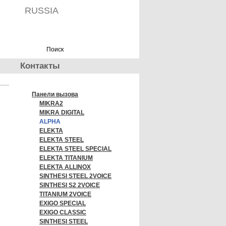
RUSSIA
Контакты
Панели вызова
MIKRA2
MIKRA DIGITAL
ALPHA
ELEKTA
ELEKTA STEEL
ELEKTA STEEL SPECIAL
ELEKTA TITANIUM
ELEKTA ALLINOX
SINTHESI STEEL 2VOICE
SINTHESI S2 2VOICE
TITANIUM 2VOICE
EXIGO SPECIAL
EXIGO CLASSIC
SINTHESI STEEL