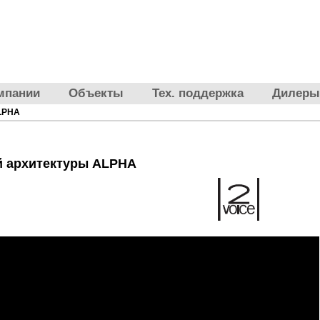
мпании
Объекты
Тех. поддержка
Дилеры
LPHA
й архитектуры ALPHA