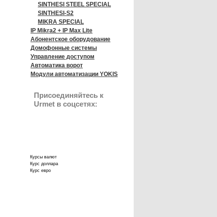
SINTHESI STEEL SPECIAL
SINTHESI-S2
MIKRA SPECIAL
IP Mikra2 + IP Max Lite
Абонентское оборудование
Домофонные системы
Управление доступом
Автоматика ворот
Модули автоматизации YOKIS
Присоединяйтесь к
Urmet в соцсетях:
Курсы валют
Курс доллара
Курс евро